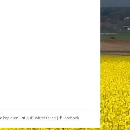
e kopieren
|
Auf Twitter teilen
|
Facebook