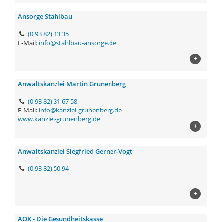
Ansorge Stahlbau
(0 93 82) 13 35
E-Mail:
info@stahlbau-ansorge.de
+
Anwaltskanzlei Martin Grunenberg
(0 93 82) 31 67 58
E-Mail:
info@kanzlei-grunenberg.de
www.kanzlei-grunenberg.de
+
Anwaltskanzlei Siegfried Gerner-Vogt
(0 93 82) 50 94
+
AOK - Die Gesundheitskasse