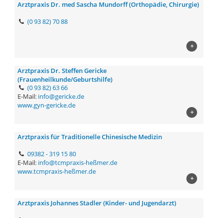
Arztpraxis Dr. med Sascha Mundorff (Orthopädie, Chirurgie)
(0 93 82) 70 88
+
Arztpraxis Dr. Steffen Gericke
(Frauenheilkunde/Geburtshilfe)
(0 93 82) 63 66
E-Mail:
info@gericke.de
www.gyn-gericke.de
+
Arztpraxis für Traditionelle Chinesische Medizin
09382 - 319 15 80
E-Mail:
info@tcmpraxis-heßmer.de
www.tcmpraxis-heßmer.de
+
Arztpraxis Johannes Stadler (Kinder- und Jugendarzt)