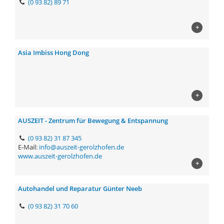
(0 93 82) 89 71
+
Asia Imbiss Hong Dong
+
AUSZEIT - Zentrum für Bewegung & Entspannung
(0 93 82) 31 87 345
E-Mail:
info@auszeit-gerolzhofen.de
www.auszeit-gerolzhofen.de
+
Autohandel und Reparatur Günter Neeb
(0 93 82) 31 70 60