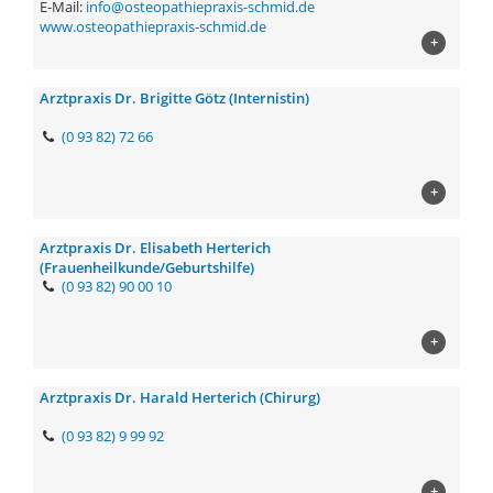
E-Mail:
info@osteopathiepraxis-schmid.de
www.osteopathiepraxis-schmid.de
+
Arztpraxis Dr. Brigitte Götz (Internistin)
(0 93 82) 72 66
+
Arztpraxis Dr. Elisabeth Herterich
(Frauenheilkunde/Geburtshilfe)
(0 93 82) 90 00 10
+
Arztpraxis Dr. Harald Herterich (Chirurg)
(0 93 82) 9 99 92
+