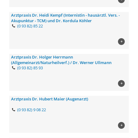
Arztpraxis Dr. Heidi Kempf (Internistin - hausärztl. Vers. -
Akupunktur - TCM) und Dr. Kordula Köhler
(0 93 82) 85 22
+
Arztpraxis Dr. Holger Herrmann
(Allgemeinarzt/Naturheilverf.) / Dr. Werner Ullmann
(0 93 82) 85 93
+
Arztpraxis Dr. Hubert Maier (Augenarzt)
(0 93 82) 9 08 22
+